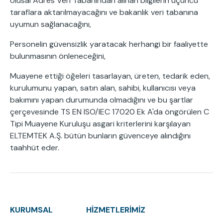
Ulusal Adres Veri Tabanından alınan bilgilerin üçüncü
taraflara aktarılmayacağını ve bakanlık veri tabanına
uyumun sağlanacağını,
Personelin güvensizlik yaratacak herhangi bir faaliyette
bulunmasının önleneceğini,
Muayene ettiği öğeleri tasarlayan, üreten, tedarik eden,
kurulumunu yapan, satın alan, sahibi, kullanıcısı veya
bakımını yapan durumunda olmadığını ve bu şartlar
çerçevesinde TS EN ISO/IEC 17020 Ek A'da öngörülen C
Tipi Muayene Kuruluşu asgari kriterlerini karşılayan
ELTEMTEK A.Ş. bütün bunların güvenceye alındığını
taahhüt eder.
KURUMSAL
HİZMETLERİMİZ