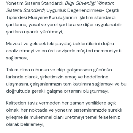
Yönetim Sistemi Standardı,
Bilgi Güvenliği Yönetim
Sistemi Standardı
, Uygunluk Değerlendirmesi- Çeşitli
Tiplerdeki Muayene Kuruluşlarının İşletimi standardı
şartlarına, yasal ve yerel şartlara ve diğer uygulanabilir
şartlara uyarak yürütmeyi,
Mevcut ve gelecekteki paydaş beklentilerini doğru
analiz etmeyi ve en üst seviyede müşteri memnuniyeti
sağlamayı,
Takım olma ruhunun ve ekip çalışmasının gücünün
farkında olarak, şirketimizin amaç ve hedeflerine
ulaşmasını, çalışanlarımızın tam katılımını sağlamayı ve bu
doğrultuda gerekli çalışma ortamını oluşturmayı,
Kaliteden taviz vermeden her zaman yeniliklere açık
olmak, her noktada ve yönetim sistemlerimizde sürekli
iyileşme ile mükemmel olanı üretmeyi temel felsefemiz
olarak belirlemeyi,