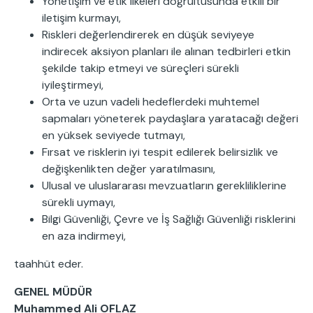
Yönetişim ve etik ilkeleri doğrultusunda etkili bir
iletişim kurmayı,
Riskleri değerlendirerek en düşük seviyeye
indirecek aksiyon planları ile alınan tedbirleri etkin
şekilde takip etmeyi ve süreçleri sürekli
iyileştirmeyi,
Orta ve uzun vadeli hedeflerdeki muhtemel
sapmaları yöneterek paydaşlara yaratacağı değeri
en yüksek seviyede tutmayı,
Fırsat ve risklerin iyi tespit edilerek belirsizlik ve
değişkenlikten değer yaratılmasını,
Ulusal ve uluslararası mevzuatların gerekliliklerine
sürekli uymayı,
Bilgi Güvenliği, Çevre ve İş Sağlığı Güvenliği risklerini
en aza indirmeyi,
taahhüt eder.
GENEL MÜDÜR
Muhammed Ali OFLAZ