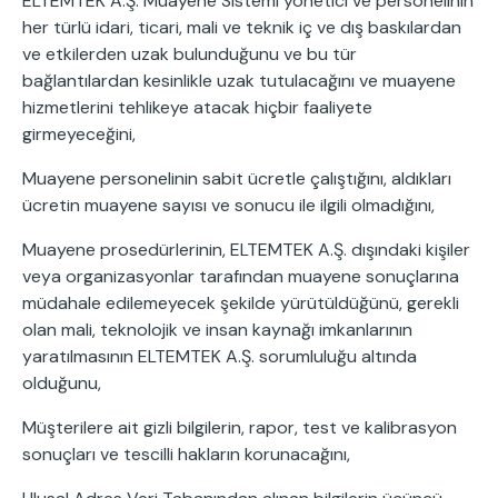
ELTEMTEK A.Ş. Muayene Sistemi yönetici ve personelinin
her türlü idari, ticari, mali ve teknik iç ve dış baskılardan
ve etkilerden uzak bulunduğunu ve bu tür
bağlantılardan kesinlikle uzak tutulacağını ve muayene
hizmetlerini tehlikeye atacak hiçbir faaliyete
girmeyeceğini,
Muayene personelinin sabit ücretle çalıştığını, aldıkları
ücretin muayene sayısı ve sonucu ile ilgili olmadığını,
Muayene prosedürlerinin, ELTEMTEK A.Ş. dışındaki kişiler
veya organizasyonlar tarafından muayene sonuçlarına
müdahale edilemeyecek şekilde yürütüldüğünü, gerekli
olan mali, teknolojik ve insan kaynağı imkanlarının
yaratılmasının ELTEMTEK A.Ş. sorumluluğu altında
olduğunu,
Müşterilere ait gizli bilgilerin, rapor, test ve kalibrasyon
sonuçları ve tescilli hakların korunacağını,