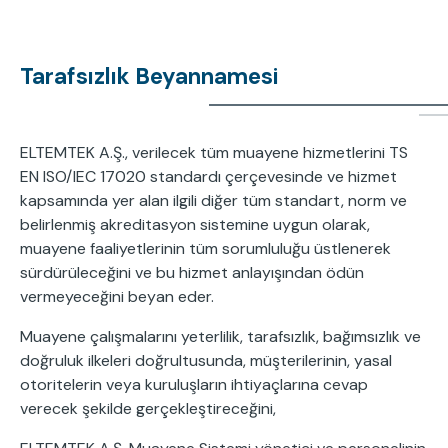
Tarafsızlık Beyannamesi
ELTEMTEK A.Ş., verilecek tüm muayene hizmetlerini TS
EN ISO/IEC 17020 standardı çerçevesinde ve hizmet
kapsamında yer alan ilgili diğer tüm standart, norm ve
belirlenmiş akreditasyon sistemine uygun olarak,
muayene faaliyetlerinin tüm sorumluluğu üstlenerek
sürdürüleceğini ve bu hizmet anlayışından ödün
vermeyeceğini beyan eder.
Muayene çalışmalarını yeterlilik, tarafsızlık, bağımsızlık ve
doğruluk ilkeleri doğrultusunda, müşterilerinin, yasal
otoritelerin veya kuruluşların ihtiyaçlarına cevap
verecek şekilde gerçekleştireceğini,