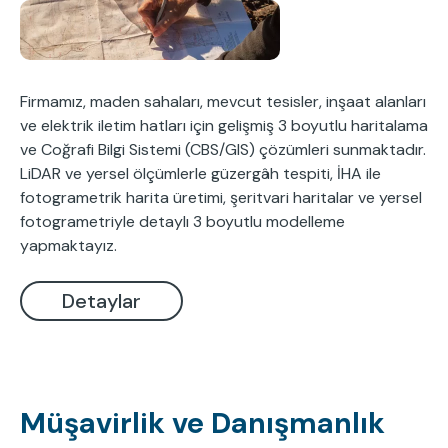
Firmamız, maden sahaları, mevcut tesisler, inşaat alanları
ve elektrik iletim hatları için gelişmiş 3 boyutlu haritalama
ve Coğrafi Bilgi Sistemi (CBS/GIS) çözümleri sunmaktadır.
LiDAR ve yersel ölçümlerle güzergâh tespiti, İHA ile
fotogrametrik harita üretimi, şeritvari haritalar ve yersel
fotogrametriyle detaylı 3 boyutlu modelleme
yapmaktayız.
Detaylar
Müşavirlik ve Danışmanlık