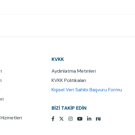
KVKK
i
Aydınlatma Metinleri
i
KVKK Politikaları
i
Kişisel Veri Sahibi Başvuru Formu
ri
BİZİ TAKİP EDİN
 Hizmetleri