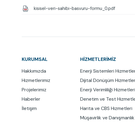
kisisel-veri-sahibi-basvuru-formu_0.pdf
KURUMSAL
HİZMETLERİMİZ
Hakkımızda
Enerji Sistemleri Hizmetler
Hizmetlerimiz
Dijital Dönüşüm Hizmetler
Projelerimiz
Enerji Verimliliği Hizmetler
Haberler
Denetim ve Test Hizmetle
İletişim
Harita ve CBS Hizmetleri
Müşavirlik ve Danışmanlık