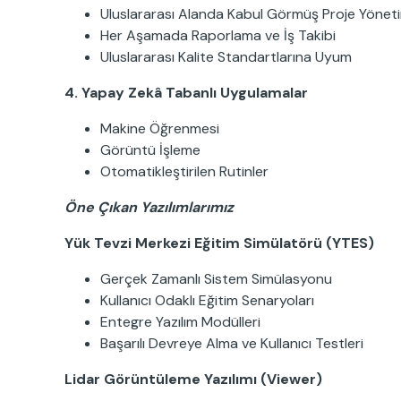
Uluslararası Alanda Kabul Görmüş Proje Yöneti
Her Aşamada Raporlama ve İş Takibi
Uluslararası Kalite Standartlarına Uyum
4. Yapay Zekâ Tabanlı Uygulamalar
Makine Öğrenmesi
Görüntü İşleme
Otomatikleştirilen Rutinler
Öne Çıkan Yazılımlarımız
Yük Tevzi Merkezi Eğitim Simülatörü (YTES)
Gerçek Zamanlı Sistem Simülasyonu
Kullanıcı Odaklı Eğitim Senaryoları
Entegre Yazılım Modülleri
Başarılı Devreye Alma ve Kullanıcı Testleri
Lidar Görüntüleme Yazılımı (Viewer)