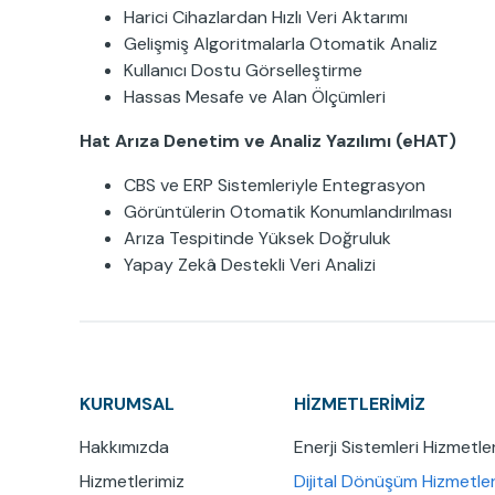
Harici Cihazlardan Hızlı Veri Aktarımı
Gelişmiş Algoritmalarla Otomatik Analiz
Kullanıcı Dostu Görselleştirme
Hassas Mesafe ve Alan Ölçümleri
Hat Arıza Denetim ve Analiz Yazılımı (eHAT)
CBS ve ERP Sistemleriyle Entegrasyon
Görüntülerin Otomatik Konumlandırılması
Arıza Tespitinde Yüksek Doğruluk
Yapay Zekâ Destekli Veri Analizi
KURUMSAL
HİZMETLERİMİZ
Hakkımızda
Enerji Sistemleri Hizmetler
Hizmetlerimiz
Dijital Dönüşüm Hizmetler