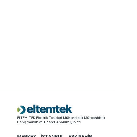
Resim
ELTEM-TEK Elektrik Tesisleri Mühendislik Müteahhitlik
Danışmanlık ve Ticaret Anonim Şirketi
MERKEZ
İSTANBUL
ESKIŞEHIR