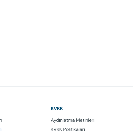
KVKK
i
Aydınlatma Metinleri
i
KVKK Politikaları