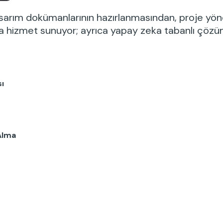
tasarım dokümanlarının hazırlanmasından, proje yön
hizmet sunuyor; ayrıca yapay zeka tabanlı çözümler
ı
Alma