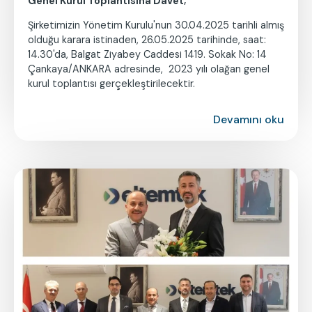
Genel Kurul Toplantısına Davet;
Şirketimizin Yönetim Kurulu'nun 30.04.2025 tarihli almış
olduğu karara istinaden, 26.05.2025 tarihinde, saat:
14.30'da, Balgat Ziyabey Caddesi 1419. Sokak No: 14
Çankaya/ANKARA adresinde, 2023 yılı olağan genel
kurul toplantısı gerçekleştirilecektir.
Devamını oku