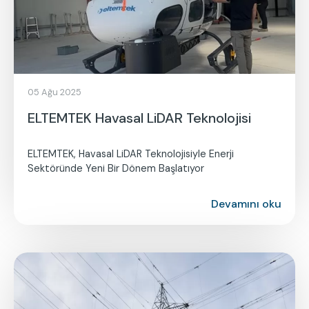
05 Ağu 2025
ELTEMTEK Havasal LiDAR Teknolojisi
ELTEMTEK, Havasal LiDAR Teknolojisiyle Enerji
Sektöründe Yeni Bir Dönem Başlatıyor
Devamını oku