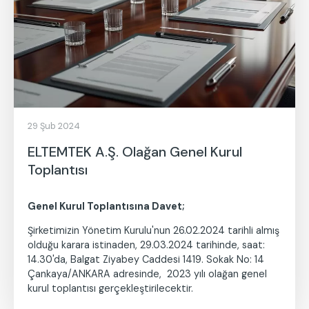
29 Şub 2024
ELTEMTEK A.Ş. Olağan Genel Kurul
Toplantısı
Genel Kurul Toplantısına Davet;
Şirketimizin Yönetim Kurulu'nun 26.02.2024 tarihli almış
olduğu karara istinaden, 29.03.2024 tarihinde, saat:
14.30'da, Balgat Ziyabey Caddesi 1419. Sokak No: 14
Çankaya/ANKARA adresinde, 2023 yılı olağan genel
kurul toplantısı gerçekleştirilecektir.