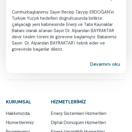
Cumhurbaşkanımız Sayın Recep Tayyip ERDOĞAN'ın
Türkiye Yüzyılı hedefleri doğrultusunda birlikte
çalışacağı yeni kabinesinde Enerji ve Tabii Kaynaklar
Bakanı olarak atanan Sayın Dr. Alparslan BAYRAKTAR
devir teslim töreni ile görevine başlamıştır. Bakanımız
Sayın Dr. Alparslan BAYRAKTAR'ı tebrik eder ve
görevinde başarılar dileriz.
Devamını oku
KURUMSAL
HİZMETLERİMİZ
Hakkımızda
Enerji Sistemleri Hizmetleri
Hizmetlerimiz
Dijital Dönüşüm Hizmetleri
Projelerimiz
Enerji Verimliliği Hizmetleri