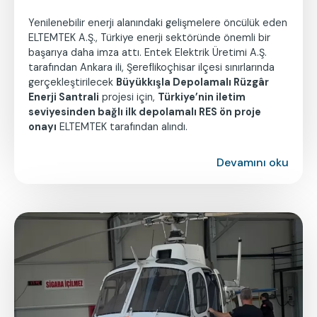
Yenilenebilir enerji alanındaki gelişmelere öncülük eden
ELTEMTEK A.Ş., Türkiye enerji sektöründe önemli bir
başarıya daha imza attı. Entek Elektrik Üretimi A.Ş.
tarafından Ankara ili, Şereflikoçhisar ilçesi sınırlarında
gerçekleştirilecek
Büyükkışla Depolamalı Rüzgâr
Enerji Santrali
projesi için,
Türkiye’nin iletim
seviyesinden bağlı ilk depolamalı RES ön proje
onayı
ELTEMTEK tarafından alındı.
Devamını oku